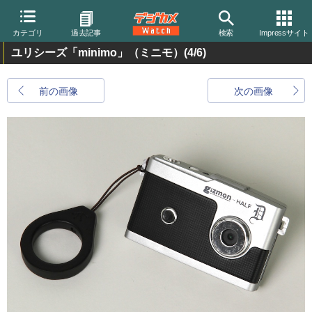
カテゴリ
過去記事
検索
Impressサイト
ユリシーズ「minimo」（ミニモ）
(4/6)
前の画像
次の画像