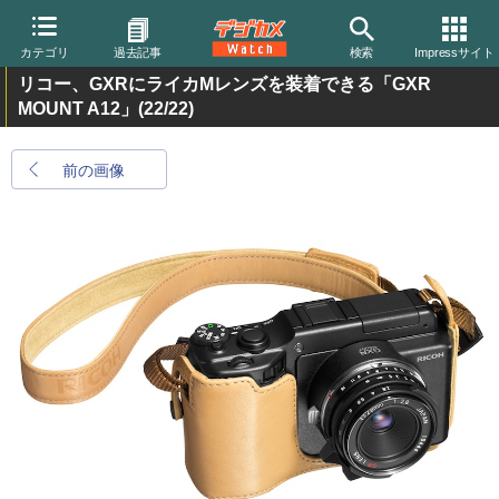
カテゴリ
過去記事
検索
Impressサイト
リコー、GXRにライカMレンズを装着できる「GXR
MOUNT A12」
(22/22)
前の画像