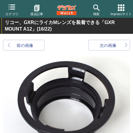
カテゴリ
過去記事
検索
Impressサイト
リコー、GXRにライカMレンズを装着できる「GXR
MOUNT A12」
(16/22)
前の画像
次の画像