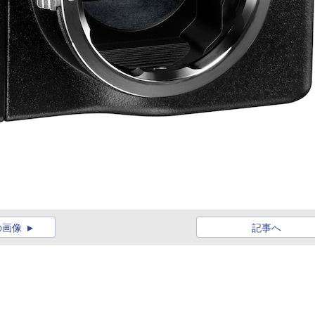
の画像
記事へ