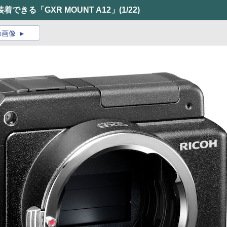
できる「GXR MOUNT A12」
(1/22)
の画像