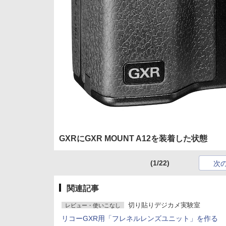
GXRにGXR MOUNT A12を装着した状態
(1/22)
次
関連記事
切り貼りデジカメ実験室
レビュー・使いこなし
リコーGXR用「フレネルレンズユニット」を作る