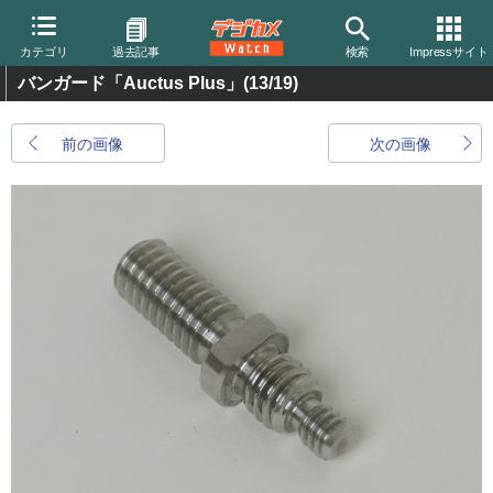
カテゴリ
過去記事
検索
Impressサイト
バンガード「Auctus Plus」
(13/19)
前の画像
次の画像