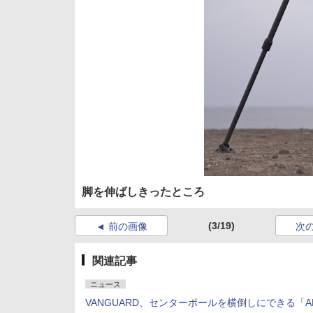
脚を伸ばしきったところ
(3/19)
前の画像
次
関連記事
ニュース
VANGUARD、センターポールを横倒しにできる「AL