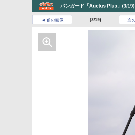
バンガード「Auctus Plus」
(3/19)
(3/19)
前の画像
次