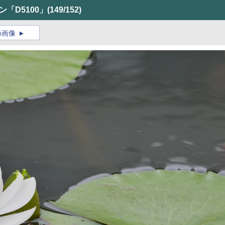
コン「D5100」
(149/152)
の画像