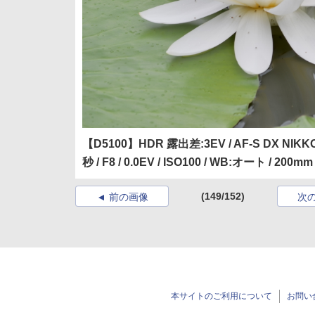
【D5100】HDR 露出差:3EV / AF-S DX NIKKOR 55
秒 / F8 / 0.0EV / ISO100 / WB:オート / 200mm
(149/152)
前の画像
次
本サイトのご利用について
お問い