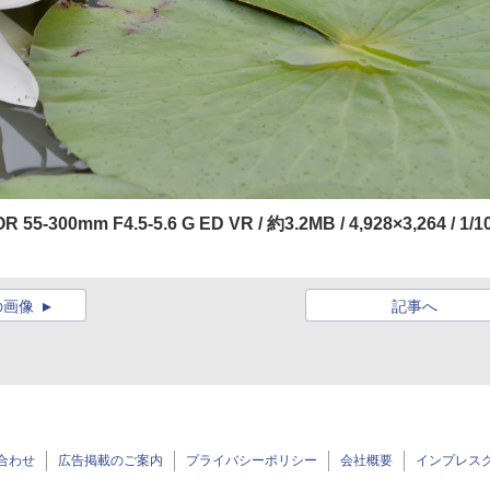
-300mm F4.5-5.6 G ED VR / 約3.2MB / 4,928×3,264 / 1/1
の画像
記事へ
合わせ
広告掲載のご案内
プライバシーポリシー
会社概要
インプレス