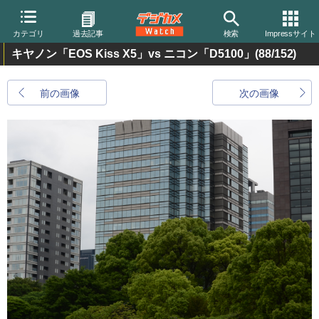
カテゴリ
過去記事
検索
Impressサイト
キヤノン「EOS Kiss X5」vs ニコン「D5100」
(88/152)
前の画像
次の画像