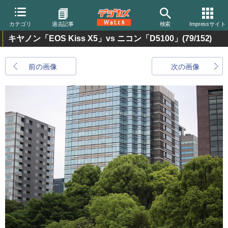
カテゴリ
過去記事
検索
Impressサイト
キヤノン「EOS Kiss X5」vs ニコン「D5100」
(79/152)
前の画像
次の画像