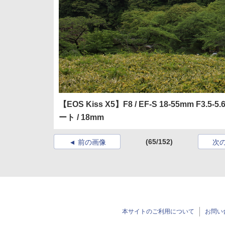
【EOS Kiss X5】F8 / EF-S 18-55mm F3.5-5.6 IS
ート / 18mm
(65/152)
前の画像
次
本サイトのご利用について
お問い