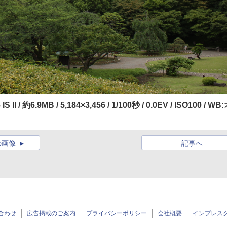
 II / 約6.9MB / 5,184×3,456 / 1/100秒 / 0.0EV / ISO100 / WB
の画像
記事へ
合わせ
広告掲載のご案内
プライバシーポリシー
会社概要
インプレス