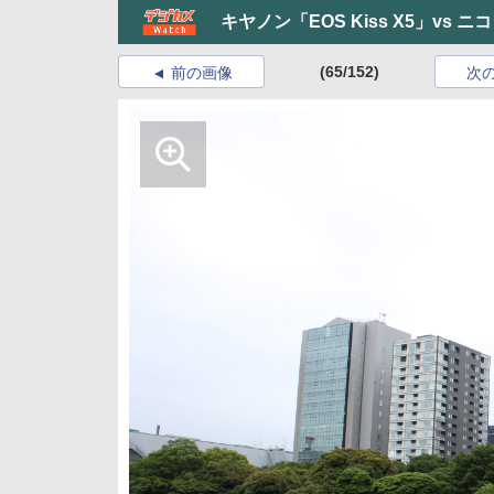
キヤノン「EOS Kiss X5」vs ニ
(65/152)
前の画像
次