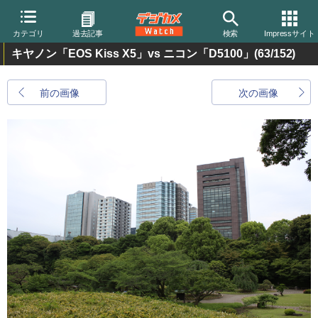
カテゴリ
過去記事
検索
Impressサイト
キヤノン「EOS Kiss X5」vs ニコン「D5100」
(63/152)
前の画像
次の画像