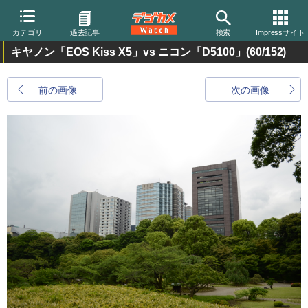
カテゴリ
過去記事
検索
Impressサイト
キヤノン「EOS Kiss X5」vs ニコン「D5100」
(60/152)
前の画像
次の画像