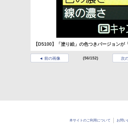
【D5100】「塗り絵」の色つきバージョンが
(56/152)
前の画像
次
本サイトのご利用について
お問い