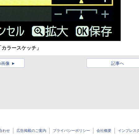
「カラースケッチ」
の画像
記事へ
合わせ
広告掲載のご案内
プライバシーポリシー
会社概要
インプレス