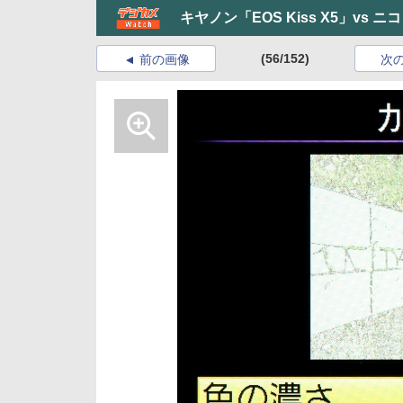
キヤノン「EOS Kiss X5」vs ニ
(56/152)
前の画像
次