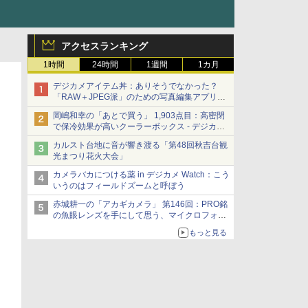
アクセスランキング
1時間
24時間
1週間
1カ月
デジカメアイテム丼：ありそうでなかった？
「RAW＋JPEG派」のための写真編集アプリ
カメラデフォルトのJPEGを大切にする
岡嶋和幸の「あとで買う」 1,903点目：高密閉
「Filmator」
で保冷効果が高いクーラーボックス - デジカメ
Watch
カルスト台地に音が響き渡る「第48回秋吉台観
光まつり花火大会」
カメラバカにつける薬 in デジカメ Watch：こう
いうのはフィールドズームと呼ぼう
赤城耕一の「アカギカメラ」 第146回：PRO銘
の魚眼レンズを手にして思う、マイクロフォー
サーズへの期待と可能性
もっと見る