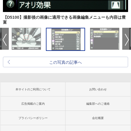
【D5100】撮影後の画像に適用できる画像編集メニューも内容は豊
富
この写真の記事へ
本サイトのご利用について
お問い合わせ
広告掲載のご案内
編集部へのご連絡
プライバシーポリシー
会社概要