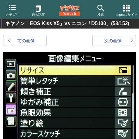
カテゴリ
過去記事
検索
Impressサイト
キヤノン「EOS Kiss X5」vs ニコン「D5100」
(53/152)
前の画像
次の画像