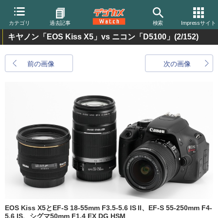
カテゴリ
過去記事
検索
Impressサイト
キヤノン「EOS Kiss X5」vs ニコン「D5100」
(2/152)
前の画像
次の画像
EOS Kiss X5とEF-S 18-55mm F3.5-5.6 IS II、EF-S 55-250mm F4-
5.6 IS、シグマ50mm F1.4 EX DG HSM