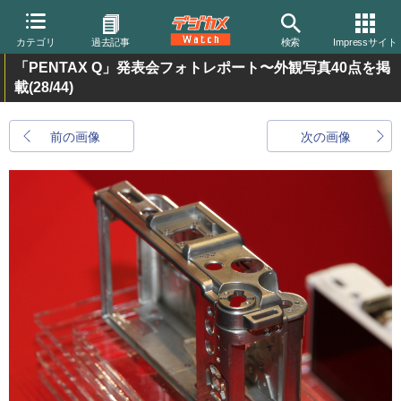
カテゴリ
過去記事
検索
Impressサイト
「PENTAX Q」発表会フォトレポート〜外観写真40点を掲
載
(28/44)
前の画像
次の画像