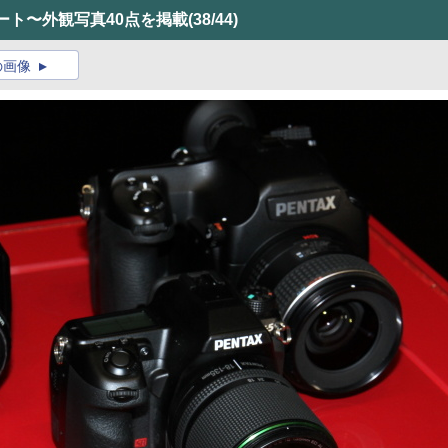
ポート〜外観写真40点を掲載
(38/44)
の画像