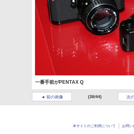
一番手前がPENTAX Q
(38/44)
前の画像
次
本サイトのご利用について
お問い