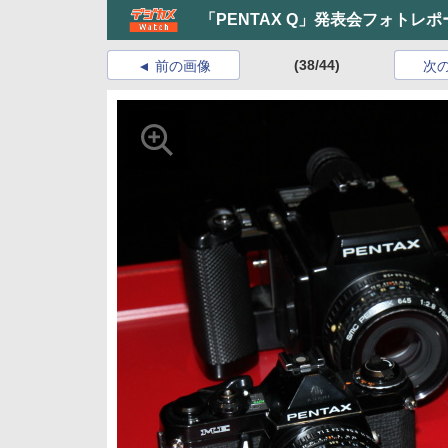
「PENTAX Q」発表会フォトレ
(38/44)
前の画像
次