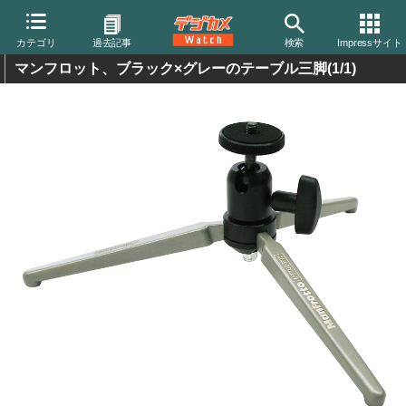
カテゴリ
過去記事
検索
Impressサイト
マンフロット、ブラック×グレーのテーブル三脚
(1/1)