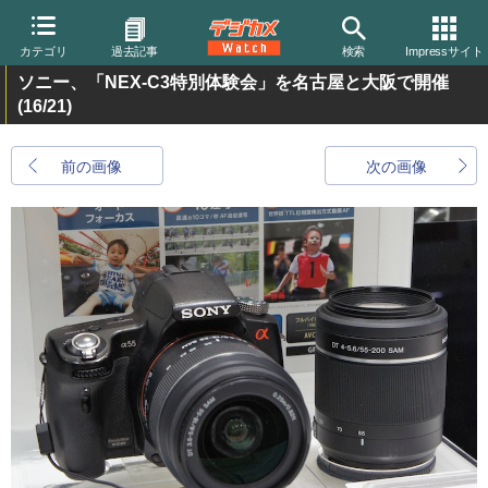
カテゴリ
過去記事
検索
Impressサイト
ソニー、「NEX-C3特別体験会」を名古屋と大阪で開催
(16/21)
前の画像
次の画像