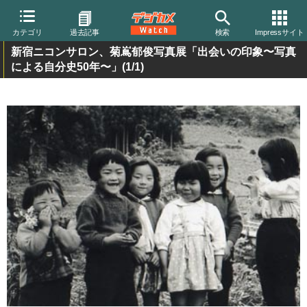
カテゴリ
過去記事
検索
Impressサイト
新宿ニコンサロン、菊嶌郁俊写真展「出会いの印象〜写真
による自分史50年〜」
(1/1)