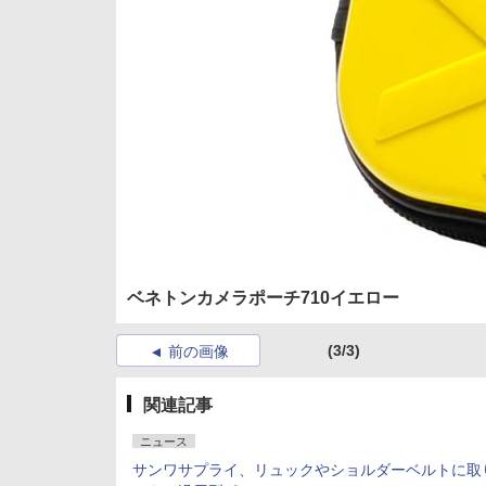
ベネトンカメラポーチ710イエロー
(3/3)
前の画像
関連記事
ニュース
サンワサプライ、リュックやショルダーベルトに取