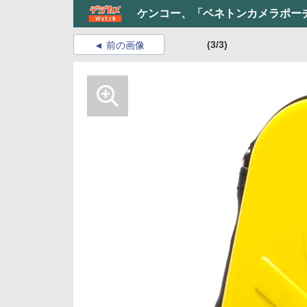
ケンコー、「ベネトンカメラポーチ
(3/3)
前の画像