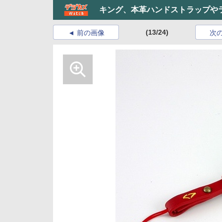
キング、本革ハンドストラップや
(13/24)
前の画像
次