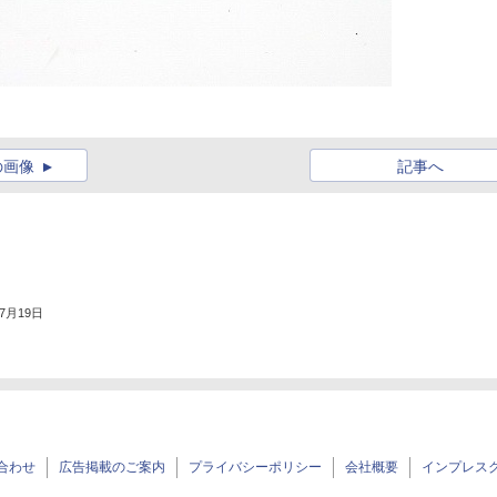
の画像
記事へ
年7月19日
合わせ
広告掲載のご案内
プライバシーポリシー
会社概要
インプレス