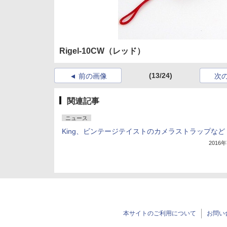
Rigel-10CW（レッド）
(13/24)
前の画像
次
関連記事
ニュース
King、ビンテージテイストのカメラストラップなど
2016
本サイトのご利用について
お問い