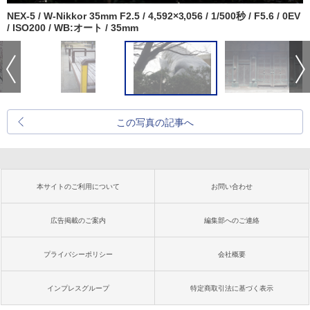
NEX-5 / W-Nikkor 35mm F2.5 / 4,592×3,056 / 1/500秒 / F5.6 / 0EV
/ ISO200 / WB:オート / 35mm
この写真の記事へ
本サイトのご利用について
お問い合わせ
広告掲載のご案内
編集部へのご連絡
プライバシーポリシー
会社概要
インプレスグループ
特定商取引法に基づく表示