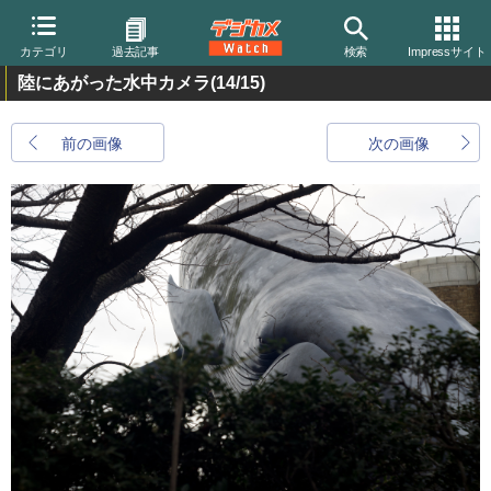
カテゴリ
過去記事
検索
Impressサイト
陸にあがった水中カメラ
(14/15)
前の画像
次の画像