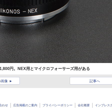
,800円。NEX用とマイクロフォーサーズ用がある
の画像
記事へ
合わせ
広告掲載のご案内
プライバシーポリシー
会社概要
インプレス