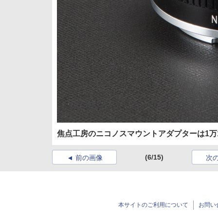
焦点工房のニコノスマウントアダプターは1万1
(6/15)
前の画像
次
本サイトのご利用について
お問い