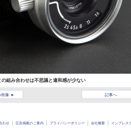
5との組み合わせは不思議と違和感が少ない
の画像
記事へ
合わせ
広告掲載のご案内
プライバシーポリシー
会社概要
インプレス