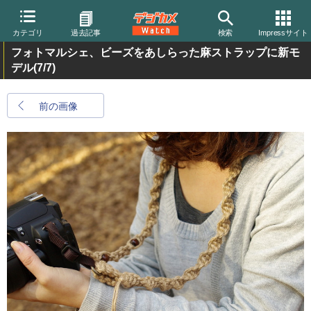
カテゴリ
過去記事
検索
Impressサイト
フォトマルシェ、ビーズをあしらった麻ストラップに新モ
デル
(7/7)
前の画像