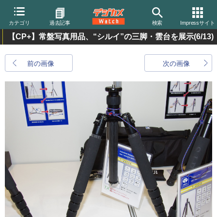
カテゴリ
過去記事
検索
Impressサイト
【CP+】常盤写真用品、“シルイ”の三脚・雲台を展示
(6/13)
前の画像
次の画像