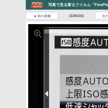
写真で見る富士フイルム「FinePi
(118/131)
前の画像
次