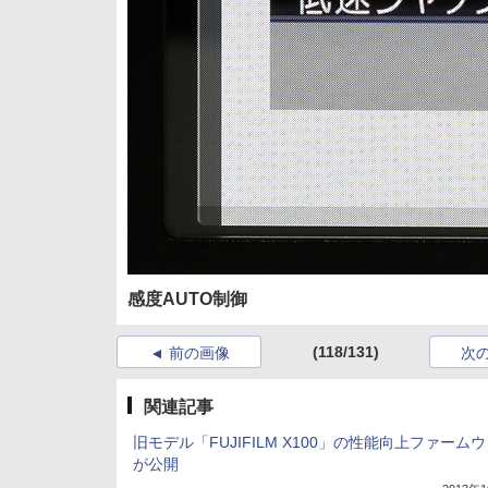
感度AUTO制御
(118/131)
前の画像
次
関連記事
旧モデル「FUJIFILM X100」の性能向上ファーム
が公開