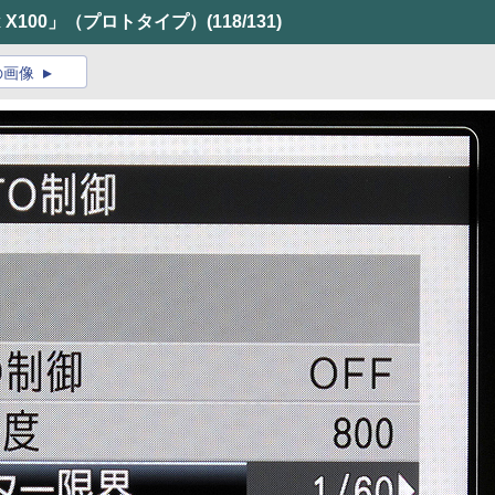
x X100」（プロトタイプ）
(118/131)
の画像