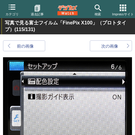
カテゴリ
過去記事
検索
Impressサイト
写真で見る富士フイルム「FinePix X100」（プロトタイ
プ）
(115/131)
前の画像
次の画像