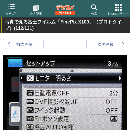
カテゴリ
過去記事
検索
Impressサイト
写真で見る富士フイルム「FinePix X100」（プロトタイ
プ）
(112/131)
前の画像
次の画像