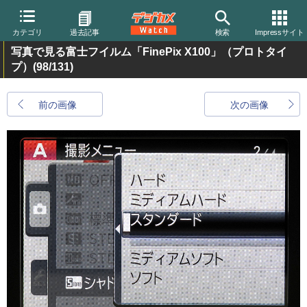
カテゴリ
過去記事
検索
Impressサイト
写真で見る富士フイルム「FinePix X100」（プロトタイ
プ）
(98/131)
前の画像
次の画像