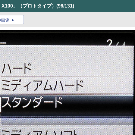
x X100」（プロトタイプ）
(96/131)
の画像