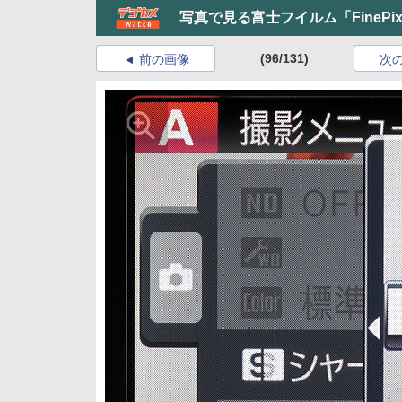
写真で見る富士フイルム「FinePi
(96/131)
前の画像
次