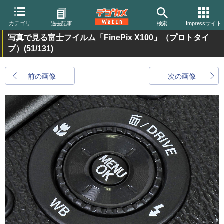
カテゴリ
過去記事
検索
Impressサイト
写真で見る富士フイルム「FinePix X100」（プロトタイ
プ）
(51/131)
前の画像
次の画像