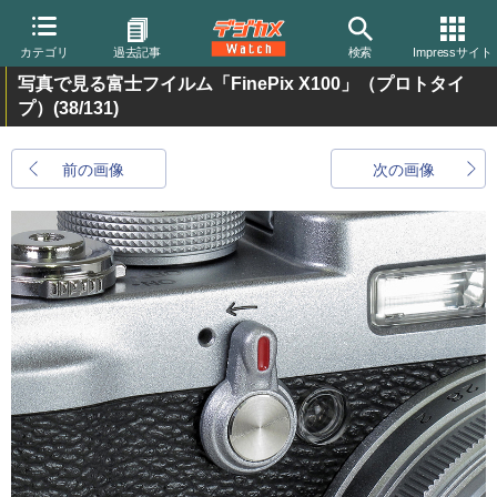
カテゴリ
過去記事
検索
Impressサイト
写真で見る富士フイルム「FinePix X100」（プロトタイ
プ）
(38/131)
前の画像
次の画像