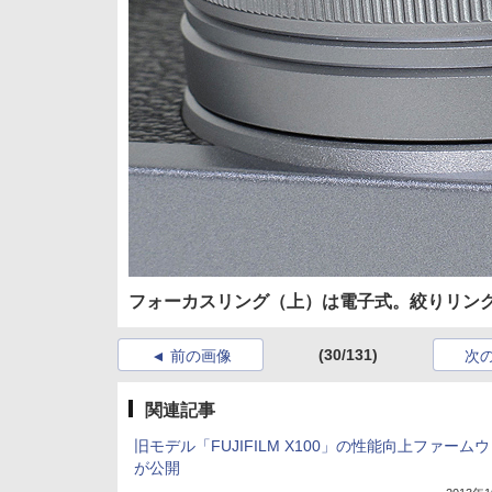
フォーカスリング（上）は電子式。絞りリン
(30/131)
前の画像
次
関連記事
旧モデル「FUJIFILM X100」の性能向上ファーム
が公開