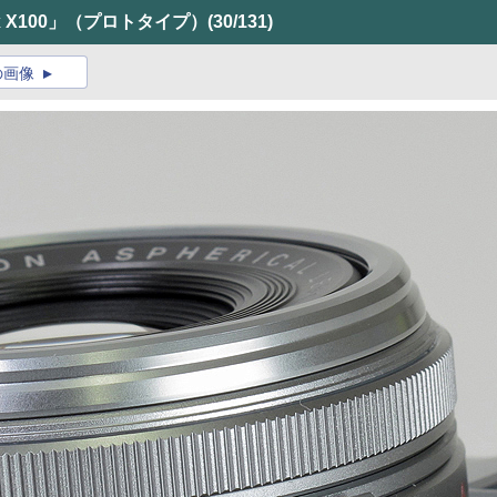
x X100」（プロトタイプ）
(30/131)
の画像