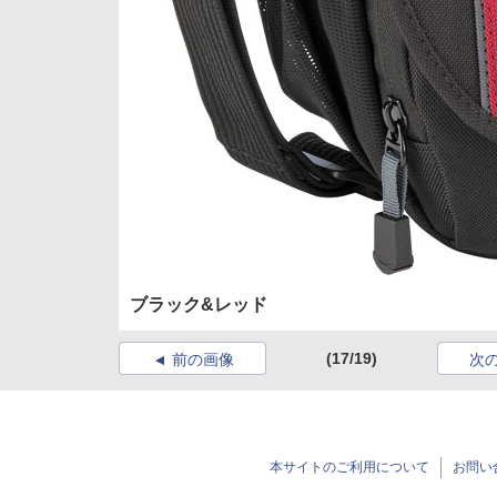
ブラック&レッド
(17/19)
前の画像
次
本サイトのご利用について
お問い