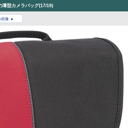
の薄型カメラバッグ
(17/19)
の画像