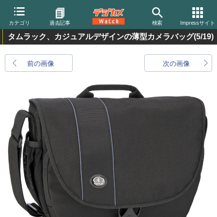
カテゴリ
過去記事
検索
Impressサイト
タムラック、カジュアルデザインの薄型カメラバッグ
(5/19)
前の画像
次の画像