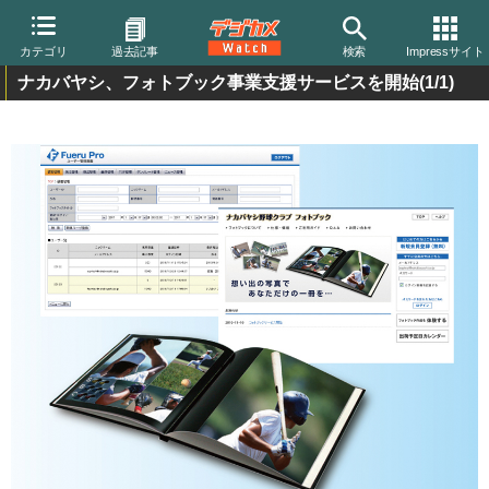
カテゴリ
過去記事
検索
Impressサイト
ナカバヤシ、フォトブック事業支援サービスを開始
(1/1)