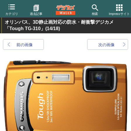
カテゴリ
過去記事
検索
Impressサイト
オリンパス、3D静止画対応の防水・耐衝撃デジカメ
「Tough TG-310」
(14/18)
前の画像
次の画像