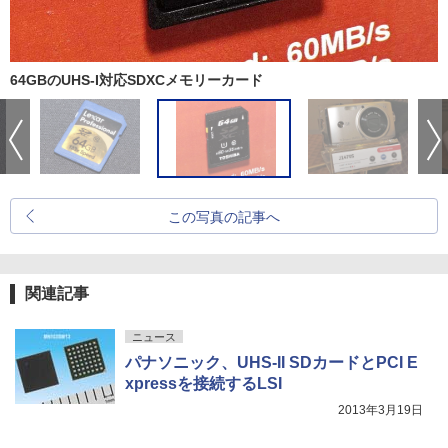
64GBのUHS-I対応SDXCメモリーカード
この写真の記事へ
関連記事
ニュース
パナソニック、UHS-II SDカードとPCI E
xpressを接続するLSI
2013年3月19日