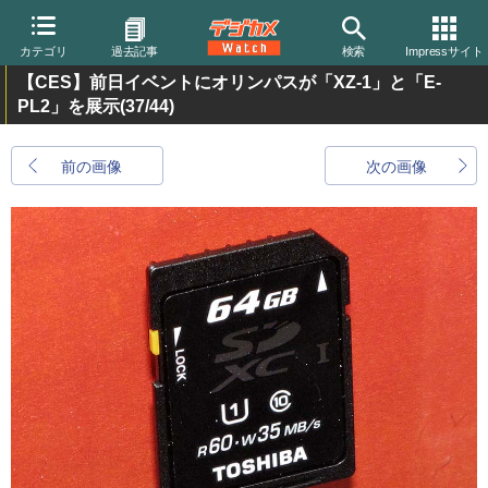
カテゴリ
過去記事
検索
Impressサイト
【CES】前日イベントにオリンパスが「XZ-1」と「E-
PL2」を展示
(37/44)
前の画像
次の画像