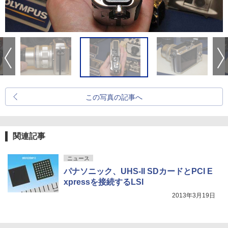
この写真の記事へ
関連記事
ニュース
パナソニック、UHS-II SDカードとPCI E
xpressを接続するLSI
2013年3月19日