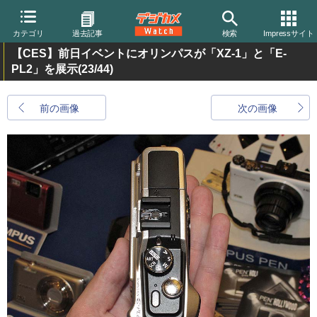
カテゴリ
過去記事
検索
Impressサイト
【CES】前日イベントにオリンパスが「XZ-1」と「E-
PL2」を展示
(23/44)
前の画像
次の画像