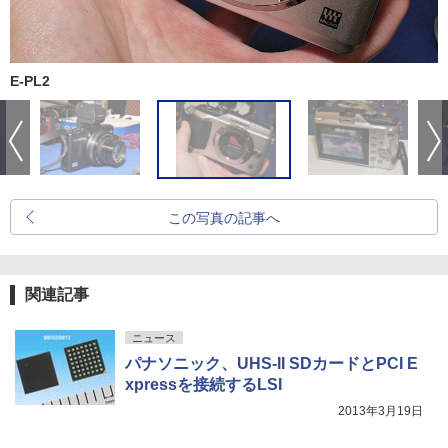
E-PL2
この写真の記事へ
関連記事
ニュース
パナソニック、UHS-II SDカードとPCI E
xpressを接続するLSI
2013年3月19日