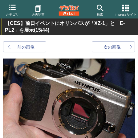
カテゴリ
過去記事
検索
Impressサイト
【CES】前日イベントにオリンパスが「XZ-1」と「E-
PL2」を展示
(15/44)
前の画像
次の画像