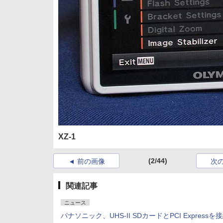
XZ-1
(2/44)
前の画像
次
関連記事
ニュース
パナソニック、UHS-II SDカードとPCI Expressを