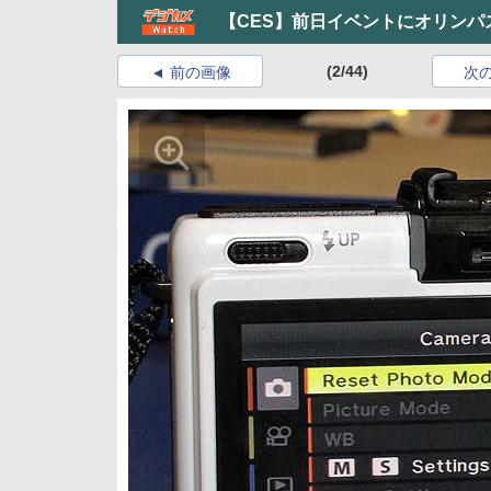
【CES】前日イベントにオリンパス
(2/44)
前の画像
次