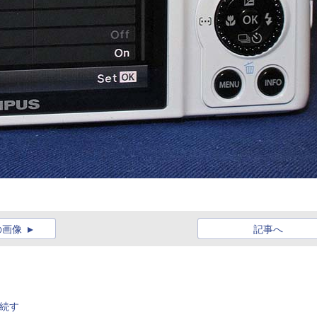
の画像
記事へ
接続す