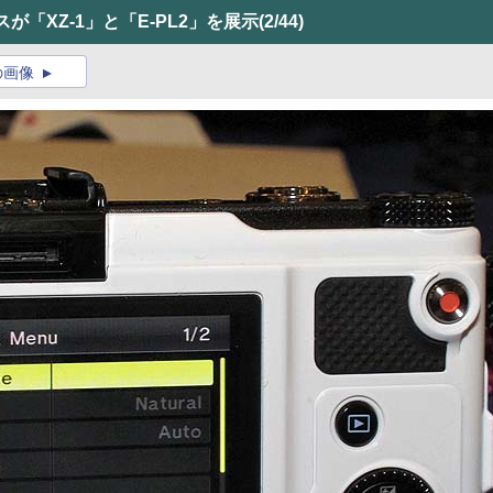
が「XZ-1」と「E-PL2」を展示
(2/44)
の画像