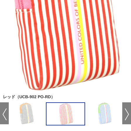
レッド（UCB-902 PO-RD）