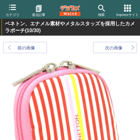
カテゴリ
過去記事
検索
Impressサイト
ベネトン、エナメル素材やメタルスタッズを採用したカメ
ラポーチ
(10/30)
前の画像
次の画像