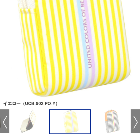
イエロー（UCB-902 PO-Y）