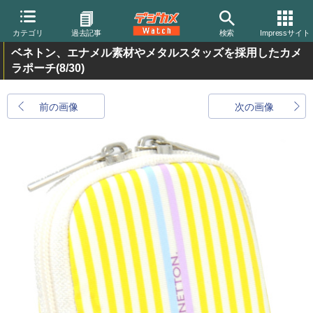
カテゴリ
過去記事
検索
Impressサイト
ベネトン、エナメル素材やメタルスタッズを採用したカメ
ラポーチ
(8/30)
前の画像
次の画像