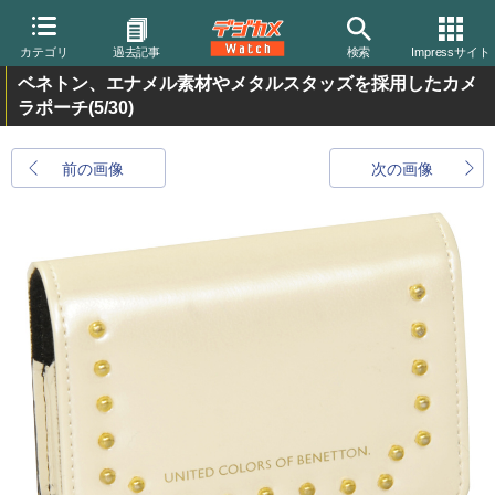
カテゴリ
過去記事
検索
Impressサイト
ベネトン、エナメル素材やメタルスタッズを採用したカメ
ラポーチ
(5/30)
前の画像
次の画像