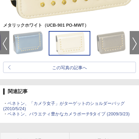
メタリックホワイト（UCB-901 PO-MWT）
この写真の記事へ
関連記事
・
ベネトン、「カメラ女子」がターゲットのショルダーバッグ
(2010/5/24)
・
ベネトン、バラエティ豊かなカメラポーチ9タイプ (2009/3/23)