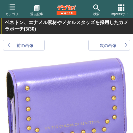
カテゴリ
過去記事
検索
Impressサイト
ベネトン、エナメル素材やメタルスタッズを採用したカメ
ラポーチ
(3/30)
前の画像
次の画像