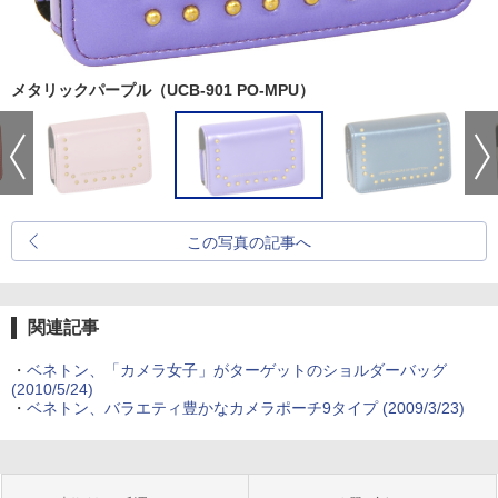
メタリックパープル（UCB-901 PO-MPU）
この写真の記事へ
関連記事
・
ベネトン、「カメラ女子」がターゲットのショルダーバッグ
(2010/5/24)
・
ベネトン、バラエティ豊かなカメラポーチ9タイプ (2009/3/23)