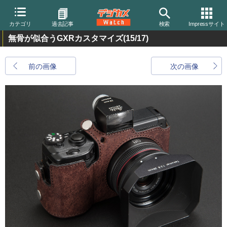
カテゴリ
過去記事
検索
Impressサイト
無骨が似合うGXRカスタマイズ
(15/17)
前の画像
次の画像