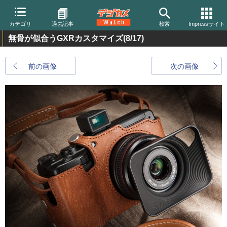
カテゴリ
過去記事
検索
Impressサイト
無骨が似合うGXRカスタマイズ
(8/17)
前の画像
次の画像