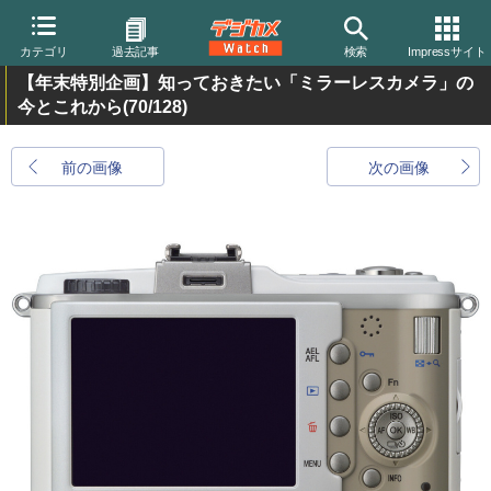
カテゴリ
過去記事
検索
Impressサイト
【年末特別企画】知っておきたい「ミラーレスカメラ」の
今とこれから
(70/128)
前の画像
次の画像